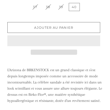
37
38
39
40
AJOUTER AU PANIER
L'Arizona de BIRKENSTOCK est un grand classique et s'est
depuis longtemps imposée comme un accessoire de mode
incontournable. La célèbre sandale a été revisitée ici dans un
look scintillant et vous assure une allure toujours élégante. Le
dessus est en Birko-Flor®, une matière synthétique
hypoallergénique et résistante, dotée d'un revêtement satiné.