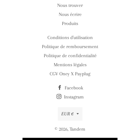
Nous trouver
Nous écrire
Produits
Conditions d'utilisation
Politique de remboursement
Politique de confidentialité
Mentions légales
CGV Oney X Payplug
Facebook
Instagram
Devise
EUR €
© 2026,
Tandem