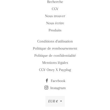
Recherche
CGV
Nous trouver
Nous écrire
Produits
Conditions d'utilisation
Politique de remboursement
Politique de confidentialité
Mentions légales
CGV Oney X Payplug
Facebook
Instagram
Devise
EUR €