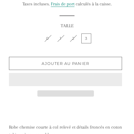
Taxes incluses.
Frais de port
calculés à la caisse.
TAILLE
0
1
2
3
AJOUTER AU PANIER
Robe chemise courte à col relevé et détails froncés en coton