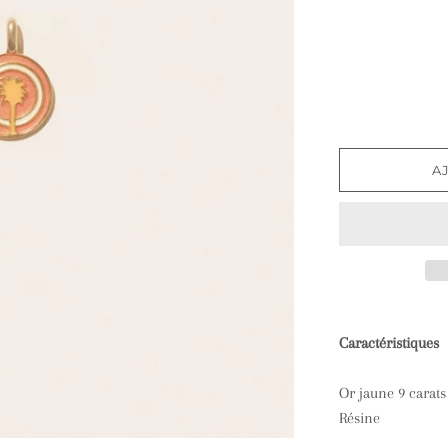
A
Caractéristiques
Or jaune 9 carat
Résine