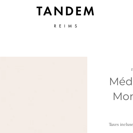
Méda
Mon
Taxes inclus