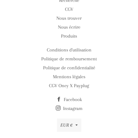
Recherche
CGV
Nous trouver
Nous écrire
Produits
Conditions d'utilisation
Politique de remboursement
Politique de confidentialité
Mentions légales
CGV Oney X Payplug
Facebook
Instagram
Devise
EUR €