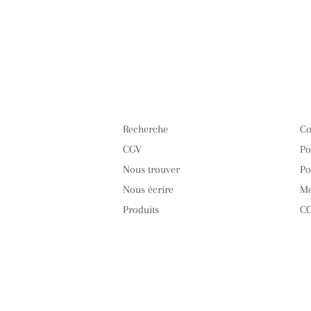
Recherche
Co
CGV
Po
Nous trouver
Po
Nous écrire
Me
Produits
CG