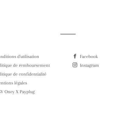
nditions d'utilisation
Facebook
litique de remboursement
Instagram
litique de confidentialité
ntions légales
V Oney X Payplug