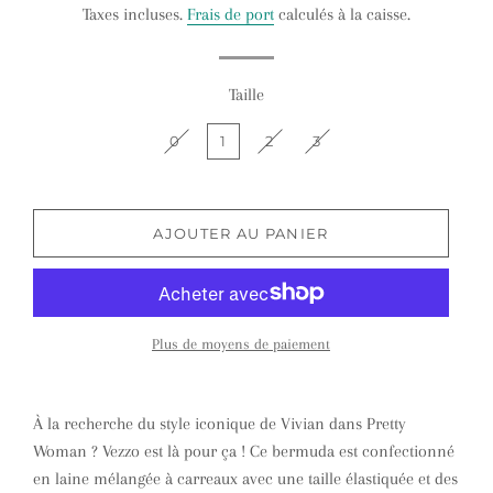
Taxes incluses.
Frais de port
calculés à la caisse.
Taille
0
1
2
3
AJOUTER AU PANIER
Plus de moyens de paiement
À la recherche du style iconique de Vivian dans Pretty
Woman ? Vezzo est là pour ça ! Ce bermuda est confectionné
en laine mélangée à carreaux avec une taille élastiquée et des