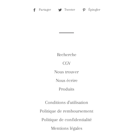
Partager
Partager
Tweeter
Tweeter
Épingler
Épingler
sur
sur
sur
Facebook
Twitter
Pinterest
Recherche
CGV
Nous trouver
Nous écrire
Produits
Conditions d'utilisation
Politique de remboursement
Politique de confidentialité
Mentions légales