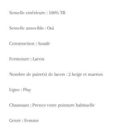
Semelle extérieure
: 100% TR
Semelle amovible
: Oui
Construction
: Soudé
Fermeture
: Lacets
Nombre de paire(s) de lacets
: 2 beige et marron
Ligne
: Play
Chaussant
: Prenez votre pointure habituelle
Genre
: Femme