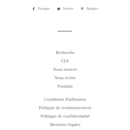
Partager
Partager
Tweeter
Tweeter
Épingler
Épingler
sur
sur
sur
Facebook
Twitter
Pinterest
Recherche
CGV
Nous trouver
Nous écrire
Produits
Conditions d'utilisation
Politique de remboursement
Politique de confidentialité
Mentions légales