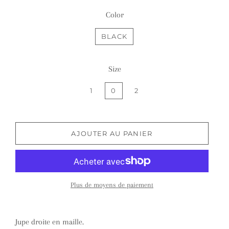
Color
BLACK
Size
1
0
2
AJOUTER AU PANIER
Plus de moyens de paiement
Jupe droite en maille.